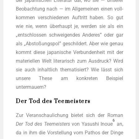
der japa­ni­schen Lite­ra­tur dar, wo sie — unse­rer
Beob­ach­tung nach — im All­ge­mei­nen einen voll­
kom­men ver­schie­de­nen Auf­tritt haben. So gut
wie nie, wenn über­haupt je, wer­den sie als ein
„ent­schlos­sen schwei­gen­des Ande­res” oder gar
als „Absto­ßungs­pol” geschil­dert. Aber wie genau
kommt die­se japa­ni­sche Ver­bun­den­heit mit der
mate­ri­el­len Welt lite­ra­risch zum Aus­druck? Wird
sie auch inhalt­lich the­ma­ti­siert? Wie lässt sich
unse­re The­se am kon­kre­ten Bei­spiel
untermauern?
Der Tod des Teemeisters
Zur Ver­an­schau­li­chung bie­tet sich der Roman
6
Der Tod des Tee­meis­ters
von Yasu­shi Inoue
an,
da in ihm die Vor­stel­lung vom Pathos der Din­ge