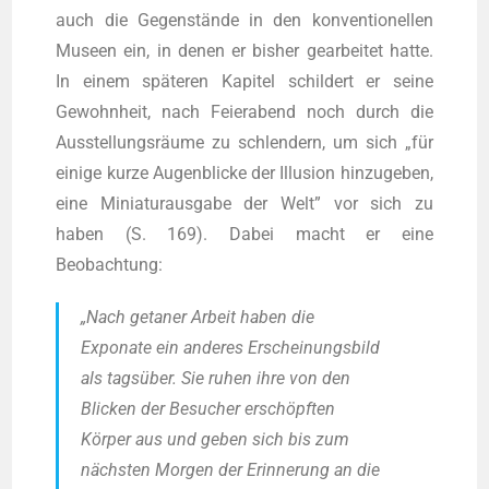
auch die Gegen­stän­de in den kon­ven­tio­nel­len
Muse­en ein, in denen er bis­her gear­bei­tet hat­te.
In einem spä­te­ren Kapi­tel schil­dert er sei­ne
Gewohn­heit, nach Fei­er­abend noch durch die
Aus­stel­lungs­räu­me zu schlen­dern, um sich „für
eini­ge kur­ze Augen­bli­cke der Illu­si­on hin­zu­ge­ben,
eine Minia­tur­aus­ga­be der Welt” vor sich zu
haben (S. 169). Dabei macht er eine
Beobachtung:
„Nach geta­ner Arbeit haben die
Expo­na­te ein ande­res Erschei­nungs­bild
als tags­über. Sie ruhen ihre von den
Bli­cken der Besu­cher erschöpf­ten
Kör­per aus und geben sich bis zum
nächs­ten Mor­gen der Erin­ne­rung an die