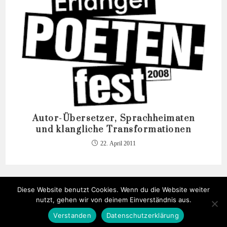
Autor-Übersetzer, Sprachheimaten
und klangliche Transformationen
22. April 2011
Diese Website benutzt Cookies. Wenn du die Website weiter
nutzt, gehen wir von deinem Einverständnis aus.
Verstanden
Datenschutzerklärung