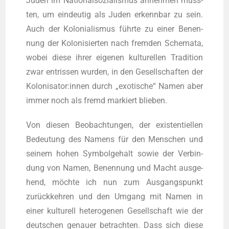
Juden im Natio­nal­so­zia­lis­mus anneh­men muss­
ten, um ein­deu­tig als Juden erkenn­bar zu sein.
Auch der Kolo­nia­lis­mus führ­te zu einer Benen­
nung der Kolo­ni­sier­ten nach frem­den Sche­ma­ta,
wobei die­se ihrer eige­nen kul­tu­rel­len Tra­di­ti­on
zwar ent­ris­sen wur­den, in den Gesell­schaf­ten der
Kolonisator:innen durch „exo­ti­sche“ Namen aber
immer noch als fremd mar­kiert blieben.
Von die­sen Beob­ach­tun­gen, der exis­ten­ti­el­len
Bedeu­tung des Namens für den Men­schen und
sei­nem hohen Sym­bol­ge­halt sowie der Ver­bin­
dung von Namen, Benen­nung und Macht aus­ge­
hend, möch­te ich nun zum Aus­gangs­punkt
zurück­keh­ren und den Umgang mit Namen in
einer kul­tu­rell hete­ro­ge­nen Gesell­schaft wie der
deut­schen genau­er betrach­ten. Dass sich die­se