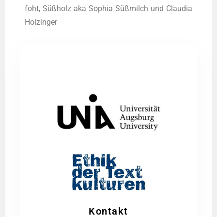
foht, Süß­holz aka Sophia Süß­milch und Clau­dia
Holzinger
Kontakt