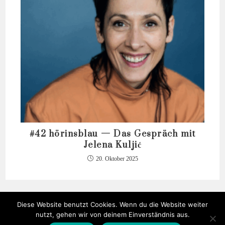
#42 hörinsblau — Das Gespräch mit
Jelena Kuljić
20. Oktober 2025
Diese Website benutzt Cookies. Wenn du die Website weiter
nutzt, gehen wir von deinem Einverständnis aus.