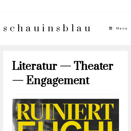
schauinsblau
Menü
Literatur — Theater
— Engagement