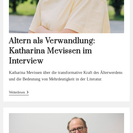
Altern als Verwandlung:
Katharina Mevissen im
Interview
Katharina Mevissen über die transformative Kraft des Älterwerdens
und die Bedeutung von Mehrdeutigkeit in der Literatur.
Altern
Weiterlesen
Als
Verwandlung:
Katharina
Mevissen
Im
Interview