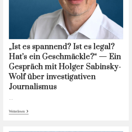
„Ist es spannend? Ist es legal?
Hat’s ein Geschmäckle?“ — Ein
Gespräch mit Holger Sabinsky-
Wolf über investigativen
Journalismus
…
„Ist
Weiterlesen
Es
Spannend?
Ist
Es