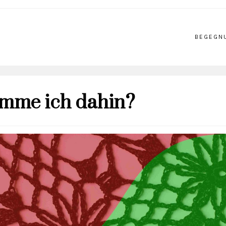
BEGEGN
mme ich dahin?