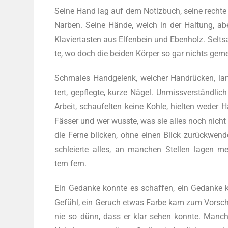
Sei­ne Hand lag auf dem Notiz­buch, sei­ne rech­te H
Nar­ben. Sei­ne Hän­de, weich in der Hal­tung, ab
Kla­vier­tas­ten aus Elfen­bein und Eben­holz. Selt
te, wo doch die bei­den Kör­per so gar nichts gem
Schma­les Hand­ge­lenk, wei­cher Hand­rü­cken, lan­
tert, gepfleg­te, kur­ze Nägel. Unmiss­ver­ständ­l
Arbeit, schau­fel­ten kei­ne Koh­le, hiel­ten weder
Fäs­ser und wer wuss­te, was sie alles noch nicht m
die Fer­ne bli­cken, ohne einen Blick zurück­wen
schlei­er­te alles, an man­chen Stel­len lagen meh
tern fern.
Ein Gedan­ke konn­te es schaf­fen, ein Gedan­ke k
Gefühl, ein Geruch etwas Far­be kam zum Vor­schei
nie so dünn, dass er klar sehen konn­te. Manch