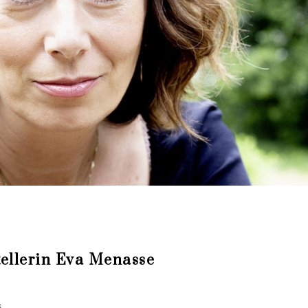
tellerin Eva Menasse
s