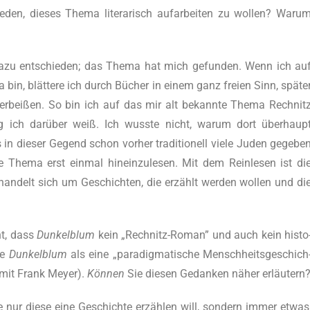
en, die­ses The­ma lite­ra­risch auf­ar­bei­ten zu wol­len? War­u
dazu ent­schie­den; das The­ma hat mich gefun­den. Wenn ich au
, blättere ich durch Bücher in einem ganz frei­en Sinn, späte
er­bei­ßen. So bin ich auf das mir alt bekann­te The­ma Rech­nit
ich darüber weiß. Ich wuss­te nicht, war­um dort überhaup
in die­ser Gegend schon vor­her tra­di­tio­nell vie­le Juden gege­be
he­ma erst ein­mal hin­ein­zu­le­sen. Mit dem Rein­le­sen ist di
 han­delt sich um Geschich­ten, die erzählt wer­den wol­len und di
nt, dass
Dun­kel­blum
kein „Rech­nitz-Roman” und auch kein his­to
ie
Dun­kel­blum
als eine „para­dig­ma­ti­sche Mensch­heits­ge­schich
 mit Frank Mey­er).
Können
Sie die­sen Gedan­ken näher erläutern
ur die­se eine Geschich­te erzählen will, son­dern immer etwas