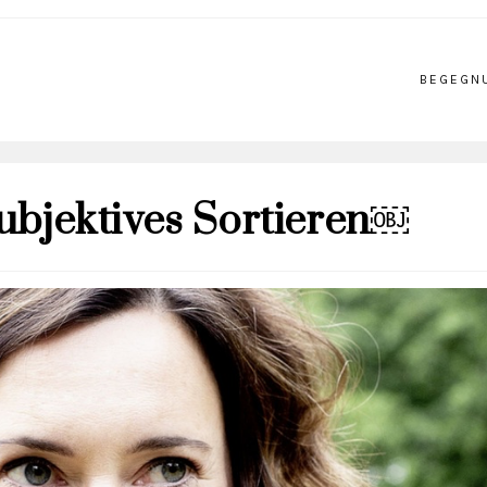
BEGEGN
subjektives Sortieren￼