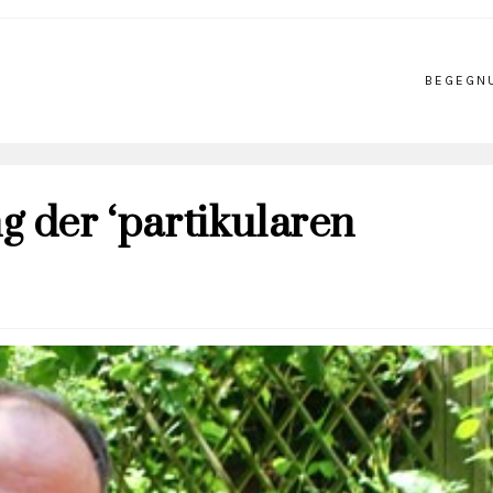
BEGEGN
g der ‘partikularen