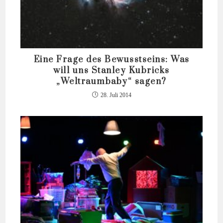
Eine Frage des Bewusstseins: Was
will uns Stanley Kubricks
„Weltraumbaby“ sagen?
28. Juli 2014