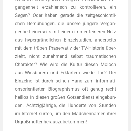
gan­gen­heit erzäh­le­risch zu kon­trol­lie­ren, ein
Segen? Oder haben gera­de die zeit­ge­schicht­li­
chen Bemü­hun­gen, die unse­re jün­ge­re Ver­gan­
gen­heit einer­seits mit einem immer fei­ne­ren Netz
aus hyper­gründ­li­chen Ein­zel­stu­di­en, ander­seits
mit dem trü­ben Prä­ser­va­tiv der TV-His­to­rie über­
zieht, nicht zuneh­mend selbst trau­ma­ti­schen
Cha­rak­ter? Wie wird die Kul­tur die­sen Moloch
aus Wiss­ba­rem und Erklär­tem wie­der los? Der
Ein­zel­ne ist durch sei­nen Hang zum infor­ma­ti­
ons­ori­en­tier­ten Bio­gra­phis­mus oft genug recht
heil­los in die­sen gro­ßen Göt­zen­dienst ein­ge­bun­
den. Acht­zig­jäh­ri­ge, die Hun­der­te von Stun­den
im Inter­net sur­fen, um den Mäd­chen­na­men ihrer
Urgroß­mutter herauszubekommen!