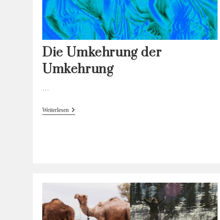
Die Umkehrung der
Umkehrung
…
Die
Weiterlesen
Umkehrung
Der
Umkehrung