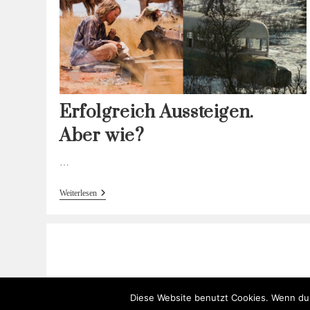
Erfolgreich Aussteigen.
Aber wie?
…
Erfolgreich
Weiterlesen
Aussteigen.
Aber Wie?
Diese Website benutzt Cookies. Wenn du 