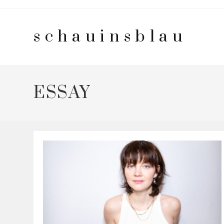
Zum
Inhalt
schauinsblau
springen
ESSAY