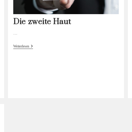
Die zweite Haut
…
Die
Weiterlesen
Zweite
Haut