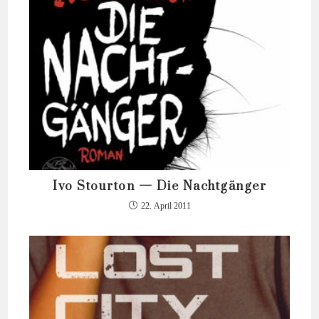
Ivo Stourton — Die Nachtgänger
22. April 2011