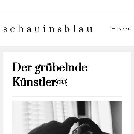
schauinsblau
Menü
Der grübelnde
Künstler￼