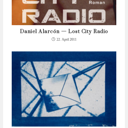
Daniel Alarcón — Lost City Radio
22. April 2011