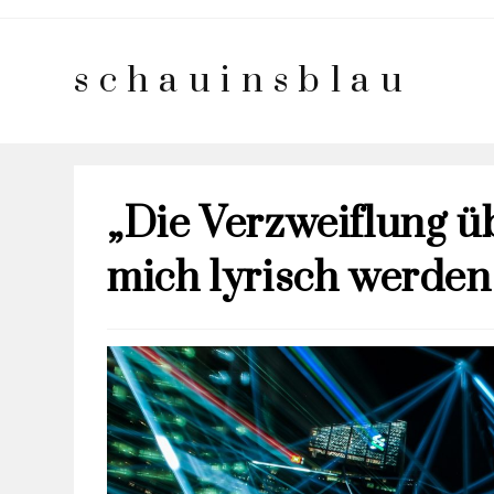
schauinsblau
„Die Verzweiflung ü
mich lyrisch werden