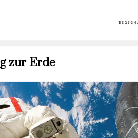
BEGEGN
g zur Erde