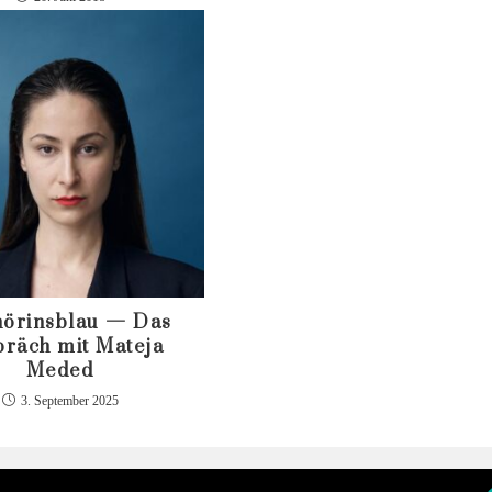
hörinsblau — Das
räch mit Mateja
Meded
3. September 2025