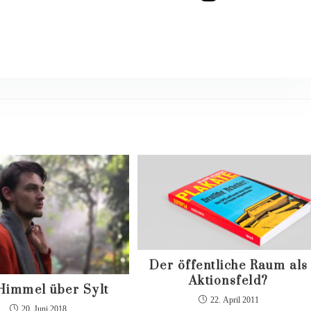
Der öffentliche Raum als
Aktionsfeld?
Himmel über Sylt
22. April 2011
20. Juni 2018