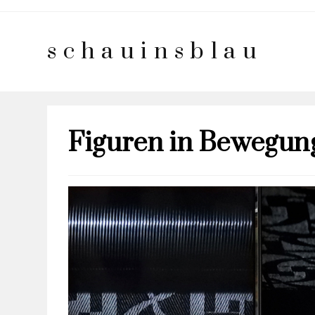
schauinsblau
Figuren in Bewegung