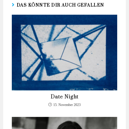
DAS KÖNNTE DIR AUCH GEFALLEN
Date Night
15. November 2023