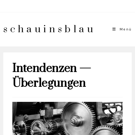
schauinsblau
Menü
Intendenzen —
Überlegungen