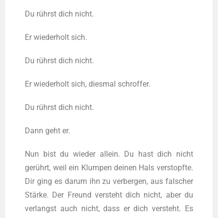
Du rührst dich nicht.
Er wie­der­holt sich.
Du rührst dich nicht.
Er wie­der­holt sich, dies­mal schroffer.
Du rührst dich nicht.
Dann geht er.
Nun bist du wie­der allein. Du hast dich nicht
gerührt, weil ein Klum­pen dei­nen Hals ver­stopf­te.
Dir ging es dar­um ihn zu ver­ber­gen, aus fal­scher
Stär­ke. Der Freund ver­steht dich nicht, aber du
ver­langst auch nicht, dass er dich ver­steht. Es