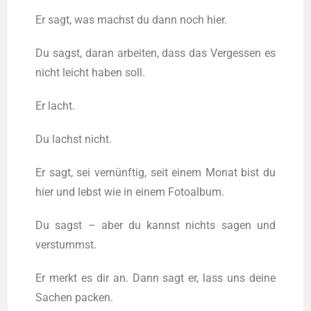
Er sagt, was machst du dann noch hier.
Du sagst, dar­an arbei­ten, dass das Ver­ges­sen es
nicht leicht haben soll.
Er lacht.
Du lachst nicht.
Er sagt, sei ver­nünf­tig, seit einem Monat bist du
hier und lebst wie in einem Fotoalbum.
Du sagst – aber du kannst nichts sagen und
verstummst.
Er merkt es dir an. Dann sagt er, lass uns dei­ne
Sachen packen.