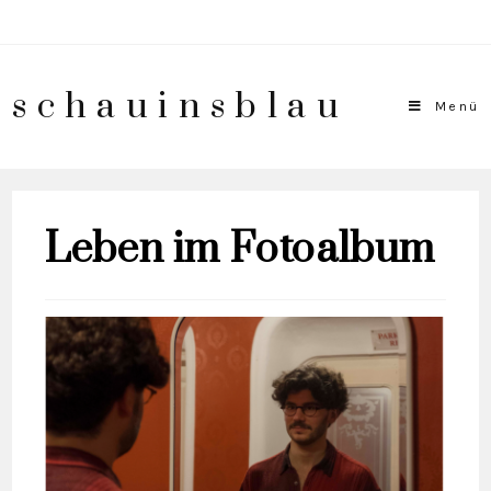
schauinsblau
Menü
Leben im Fotoalbum