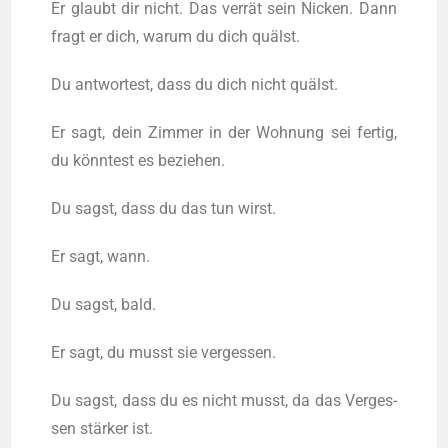
Er glaubt dir nicht. Das ver­rät sein Nicken. Dann
fragt er dich, war­um du dich quälst.
Du ant­wor­test, dass du dich nicht quälst.
Er sagt, dein Zim­mer in der Woh­nung sei fer­tig,
du könn­test es beziehen.
Du sagst, dass du das tun wirst.
Er sagt, wann.
Du sagst, bald.
Er sagt, du musst sie vergessen.
Du sagst, dass du es nicht musst, da das Ver­ges­
sen stär­ker ist.