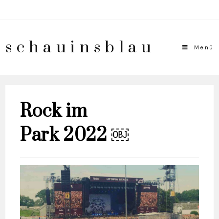
schauinsblau
Menü
Rock im
Park 2022 ￼