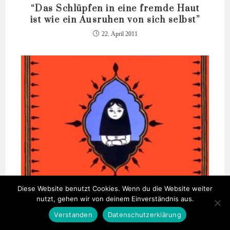
“Das Schlüpfen in eine fremde Haut
ist wie ein Ausruhen von sich selbst”
22. April 2011
Diese Website benutzt Cookies. Wenn du die Website weiter
nutzt, gehen wir von deinem Einverständnis aus.
Persepolis von Marjane Satrapi
Verstanden
Datenschutzerklärung
17. März 2021