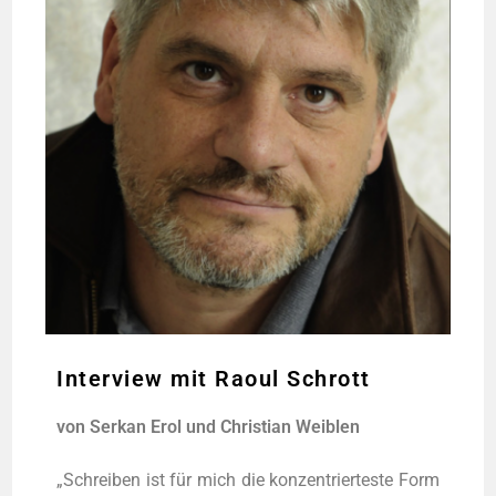
Interview mit Raoul Schrott
von Ser­kan Erol und Chris­ti­an Weiblen
„Schrei­ben ist für mich die kon­zen­trier­tes­te Form