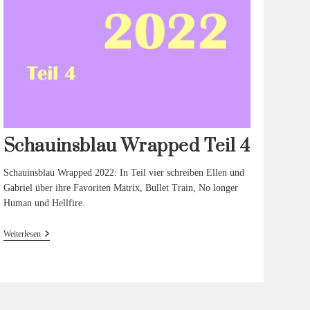
Schauinsblau Wrapped Teil 4
Schauinsblau Wrapped 2022: In Teil vier schreiben Ellen und
Gabriel über ihre Favoriten Matrix, Bullet Train, No longer
Human und Hellfire.
Schauinsblau
Weiterlesen
Wrapped
Teil 4