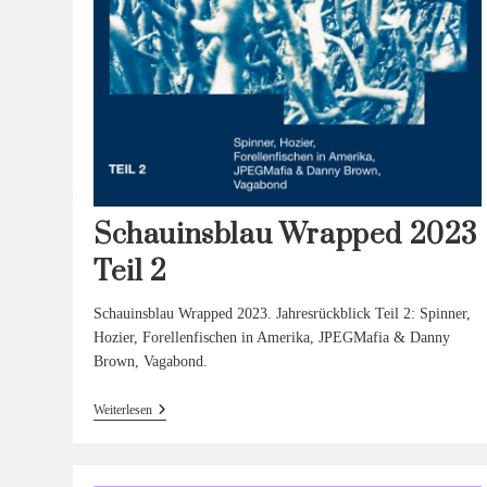
Schauinsblau Wrapped 2023
Teil 2
Schauinsblau Wrapped 2023. Jahresrückblick Teil 2: Spinner,
Hozier, Forellenfischen in Amerika, JPEGMafia & Danny
Brown, Vagabond.
Schauinsblau
Weiterlesen
Wrapped
2023
Teil 2