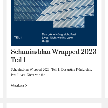
Schauinsblau Wrapped 2023
Teil 1
Schauinsblau Wrapped 2023. Teil 1: Das grüne Königreich,
Past Lives, Nicht wie ihr.
Schauinsblau
Weiterlesen
Wrapped
2023
Teil 1