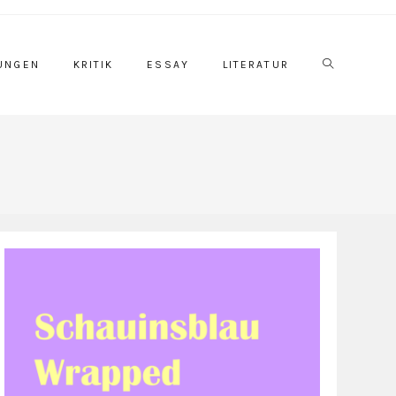
Website-
UNGEN
KRITIK
ESSAY
LITERATUR
Suche
umschalten