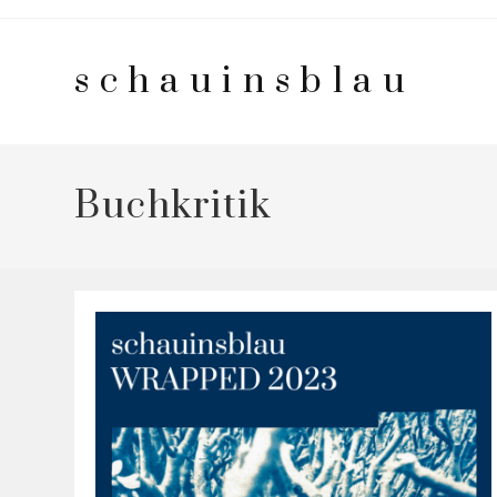
Zum
Inhalt
schauinsblau
springen
Buchkritik