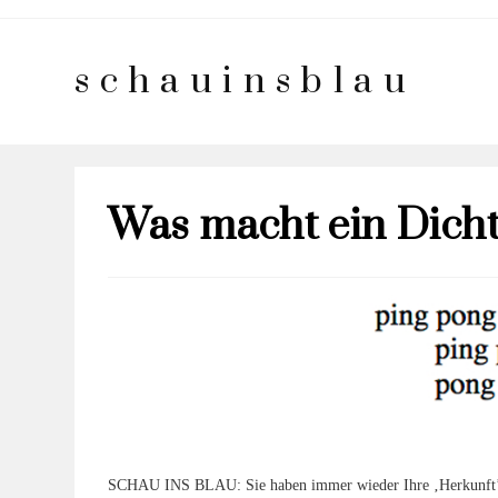
schauinsblau
Was macht ein Dicht
SCHAU INS BLAU: Sie haben immer wie­der Ihre ‚Her­kunft’ aus