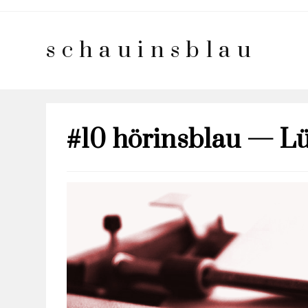
schauinsblau
#10 hörinsblau — L