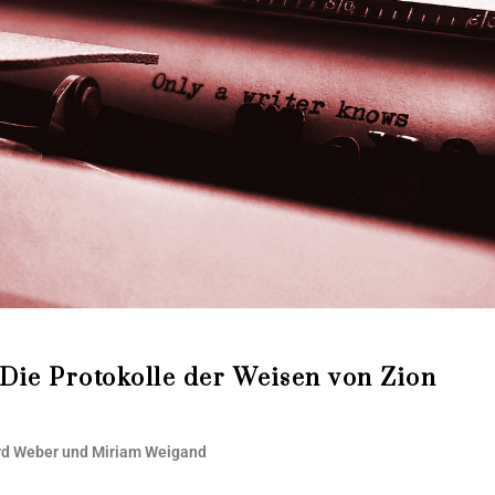
Die Protokolle der Weisen von Zion
hard Weber und Miri­am Weigand