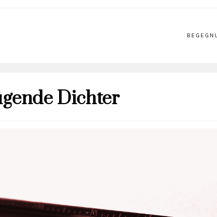
BEGEGN
ügende Dichter