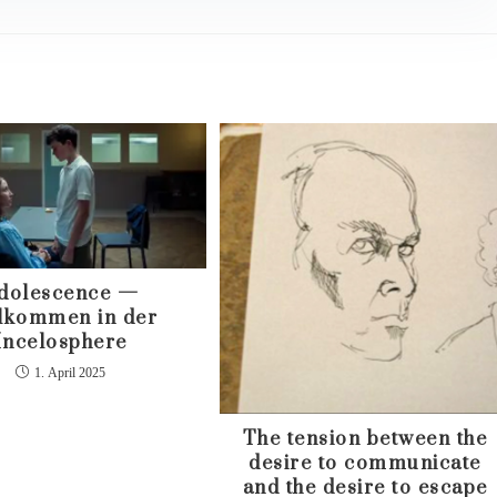
dolescence —
lkommen in der
Incelosphere
1. April 2025
The tension between the
desire to communicate
and the desire to escape