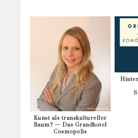
Hinte
S
Kunst als transkultureller
Raum? — Das Grandhotel
Cosmopolis