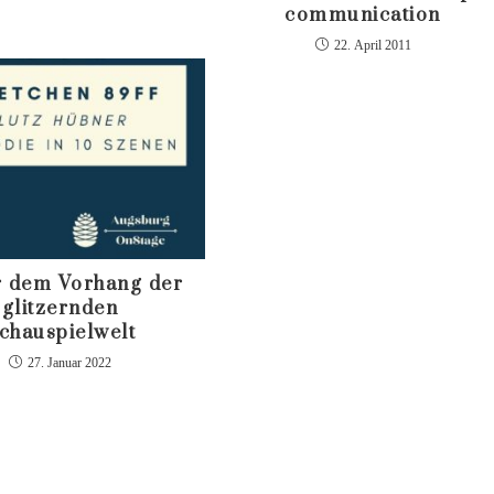
communication
22. April 2011
r dem Vorhang der
glitzernden
chauspielwelt
27. Januar 2022