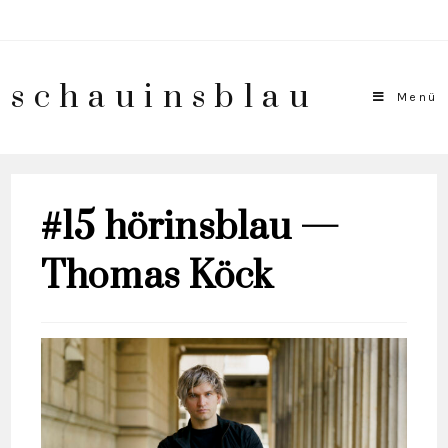
schauinsblau
Menü
#15 hörinsblau —
Thomas Köck