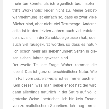
mehr tun könn­te, als ich eigent­lich tue. Inso­fern
trifft ‚Work­aho­lic’ lei­der nicht zu. Mei­ne Selbst­
wahr­neh­mung ist ein­fach so, dass es zwar vie­le
Bücher sind, aber nicht viel Text­men­ge. Ande­rer­
seits ist in den letz­ten Jah­ren auch viel ent­stan­
den, was ich in der Schub­la­de gelas­sen hab, oder
auch viel raus­ge­kürzt wor­den, so dass es natür­
lich schon mehr als sie­ben­hun­dert Sei­ten in die­
sen sie­ben Jah­ren gewe­sen sind.
Der zwei­te Teil der Fra­ge: Woher kom­men die
Ideen? Das ist ganz unter­schied­li­cher Natur. Wie
im Fall vom
Leh­rer­zim­mer
ist es immer auch ein
Kern des­sen, was man sel­ber erlebt hat; der wird
dann aller­dings natür­lich in der Sati­re auf völ­lig
gro­tes­ke Wei­se über­trie­ben. Ich bin kein Freund
von zu rea­lis­ti­schem Schrei­ben. Ich mag immer