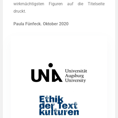
wirkmächtigsten Figu­ren auf die Titel­sei­te
druckt.
Pau­la Fünfeck. Okto­ber 2020