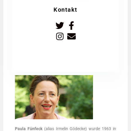
Kontakt
Pau­la Fünfeck
(ali­as Irmelin Gödecke) wur­de 1963 in