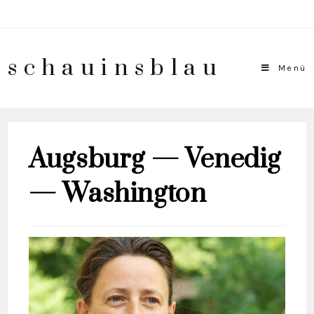
schauinsblau
Menü
Augsburg — Venedig
— Washington