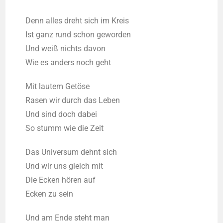
Denn alles dreht sich im Kreis
Ist ganz rund schon gewor­den
Und weiß nichts davon
Wie es anders noch geht
Mit lau­tem Getö­se
Rasen wir durch das Leben
Und sind doch dabei
So stumm wie die Zeit
Das Uni­ver­sum dehnt sich
Und wir uns gleich mit
Die Ecken hören auf
Ecken zu sein
Und am Ende steht man