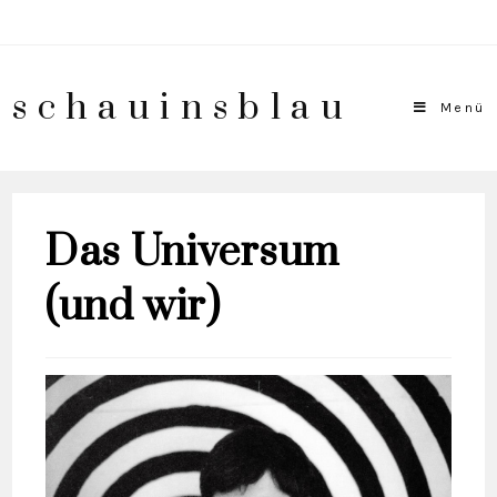
schauinsblau
Menü
Das Universum
(und wir)