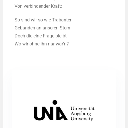
Von ver­bin­den­der Kraft:
So sind wir so wie Tra­ban­ten
Gebun­den an unse­ren Stern
Doch die eine Fra­ge bleibt -
Wo wir ohne ihn nur wär’n?