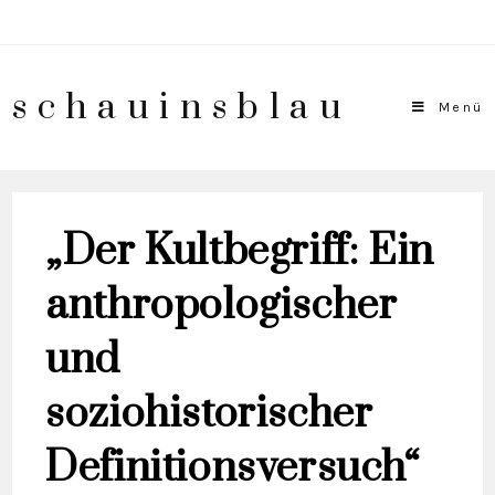
schauinsblau
Menü
„Der Kultbegriff: Ein
anthropologischer
und
soziohistorischer
Definitionsversuch“