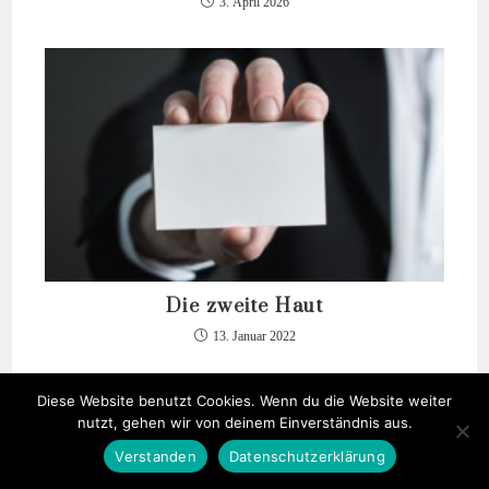
3. April 2026
Die zweite Haut
13. Januar 2022
Diese Website benutzt Cookies. Wenn du die Website weiter
nutzt, gehen wir von deinem Einverständnis aus.
Verstanden
Datenschutzerklärung