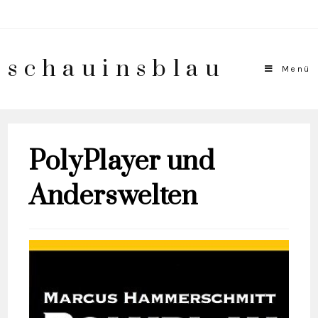
schauinsblau
Menü
PolyPlayer und
Anderswelten