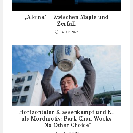
„Alcina“ – Zwischen Magie und
Zerfall
14. Juli 2026
Horizontaler Klassenkampf und KI
als Mordmotiv: Park Chan-Wooks
“No Other Choice”