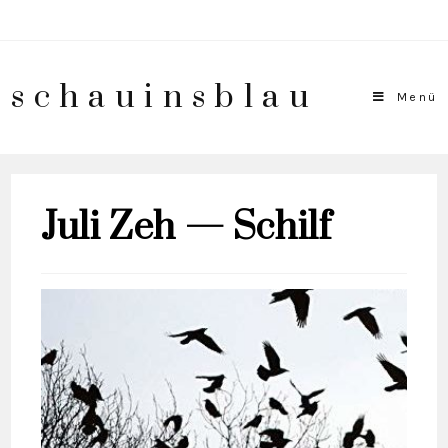
schauinsblau
Menü
Juli Zeh — Schilf