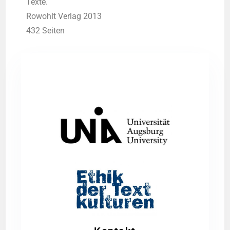
Tex­te.
Rowohlt Ver­lag 2013
432 Sei­ten