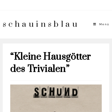
schauinsblau
Menü
“Kleine Hausgötter
des Trivialen”