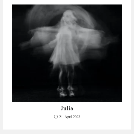
Julia
21. April 2023