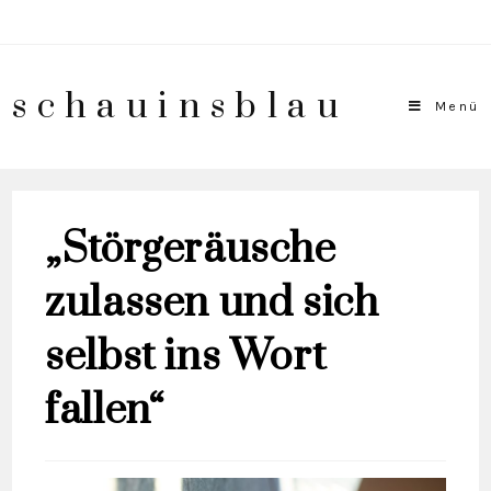
schauinsblau
Menü
„Störgeräusche
zulassen und sich
selbst ins Wort
fallen“