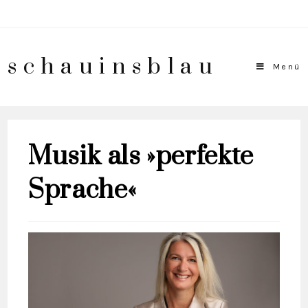
schauinsblau
Menü
Musik als »perfekte
Sprache«