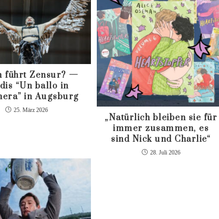
 führt Zensur? —
dis “Un ballo in
era” in Augsburg
25. März 2026
„Natürlich bleiben sie für
immer zusammen, es
sind Nick und Charlie“
28. Juli 2026