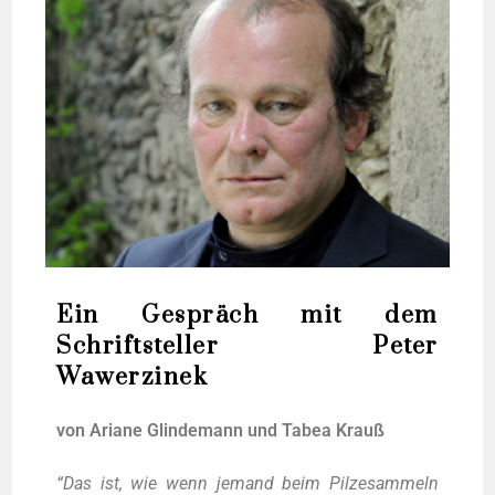
Ein Gespräch mit dem
Schriftsteller Peter
Wawerzinek
von Aria­ne Glin­de­mann und Tabea Krauß
“Das ist, wie wenn jemand beim Pil­ze­sam­meln