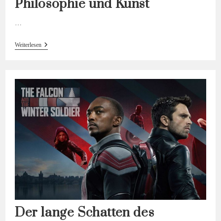
Philosophie und Kunst
…
Figuren
Weiterlesen
In
Bewegung
–
Philosophie
Und Kunst
Der lange Schatten des