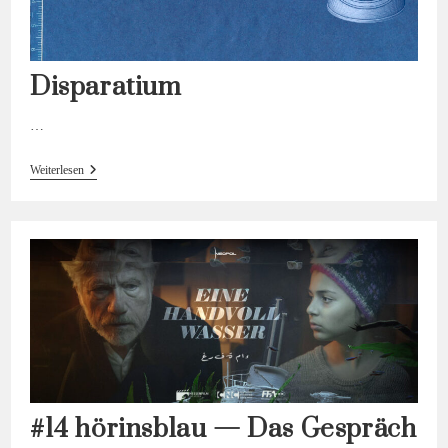
Disparatium
…
Disparatium
Weiterlesen
#14 hörinsblau — Das Gespräch