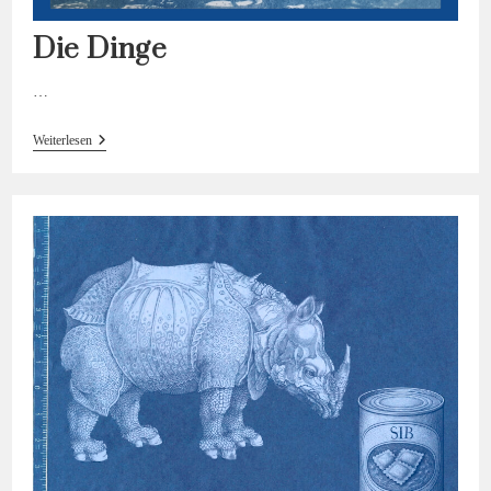
Die Dinge
…
Die
Weiterlesen
Dinge