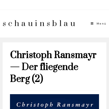
schauinsblau
Menü
Christoph Ransmayr
— Der fliegende
Berg (2)