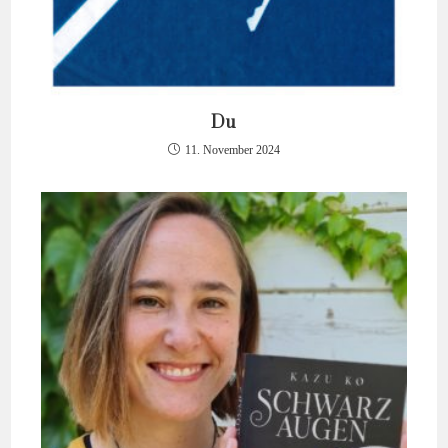
Du
11. November 2024