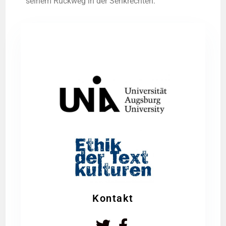
sei­nem Rück­weg in der Senkrechten.
Kontakt